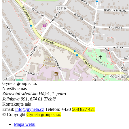
Gyneta group s.r.o.
Navštivte nás
Zdravotní středisko Hájek, 1. patro
Jelínkova 991, 674 01 Třebíč
Kontaktujte nás
Email:
info@gyneta.cz
Telefon: +420
568 827 421
© Copyright
Gyneta group s.r.o.
Mapa webu