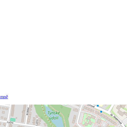
o mně