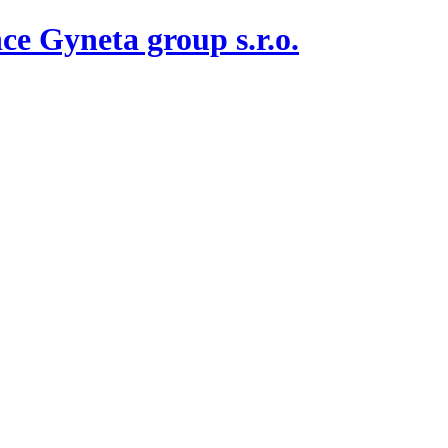
nce
Gyneta group s.r.o.